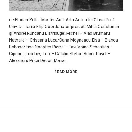
de Florian Zeller Master An I, Arta Actorului Clasa Prof.
Univ. Dr. Tania Filip Coordonator proiect: Mihai Constantin
și Andrei Runcanu Distribuție: Michel – Vlad Brumaru
Nathalie – Cristiana Luca/Oana Moșneagu Elsa – Bianca
Babașa/Irina Noaptes Pierre – Tavi Voina Sebastian –
Ciprian Chiricheș Leo – Cătălin Ștefan Bucur Pavel –
Alexandru Prica Decor: Maria…
READ MORE