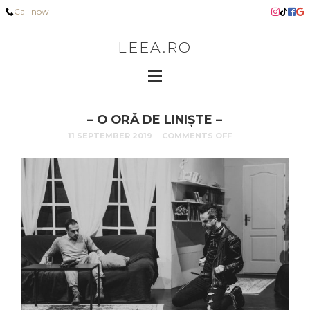
Call now
LEEA.RO
– O ORĂ DE LINIȘTE –
11 SEPTEMBER 2019
COMMENTS OFF