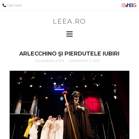
Call now
LEEA.RO
ARLECCHINO ŞI PIERDUTELE IUBIRI
29 MARCH 2019
COMMENTS OFF