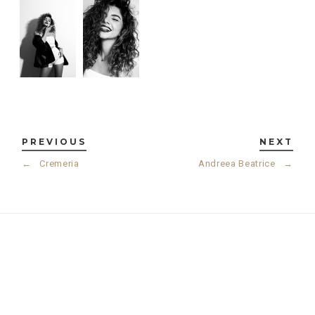
PREVIOUS
NEXT
←
Cremeria
Andreea Beatrice
→