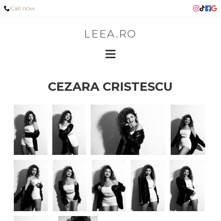
Call now
LEEA.RO
CEZARA CRISTESCU