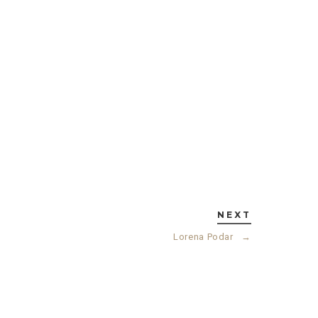
NEXT
Lorena Podar
→