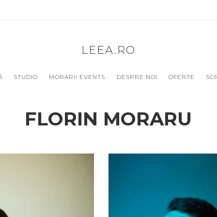
LEEA.RO
Ă
STUDIO
MORARII EVENTS
DESPRE NOI
OFERTE
SC
FLORIN MORARU