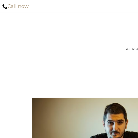
Call now
ACAS