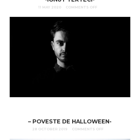
11 MAY 2020
COMMENTS OFF
– POVESTE DE HALLOWEEN-
28 OCTOBER 2019
COMMENTS OFF