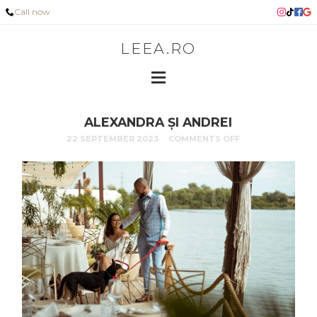
Call now
LEEA.RO
ALEXANDRA ȘI ANDREI
22 SEPTEMBER 2023
COMMENTS OFF