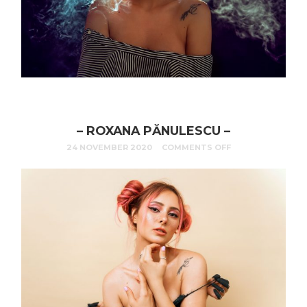
– ROXANA PĂNULESCU –
24 NOVEMBER 2020
COMMENTS OFF