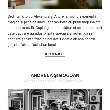
Ședinta foto cu Alexandra și Andrei a fost o experiență
magică și plină de iubire, desfășurată cu puțin timp înainte
de cununia civilă. Cuplul și-a adus alături și cei doi adorabili
cățeluși, care au adus o notă specială și autentică în
această ședință foto de neuitat. Locația aleasă pentru
ședința foto a fost chiar locul…
READ MORE
ANDREEA ȘI BOGDAN
14 SEPTEMBER 2023
COMMENTS OFF