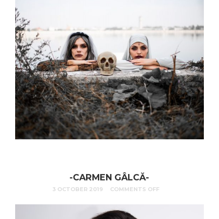
-CARMEN GÂLCĂ-
3 OCTOBER 2019
COMMENTS OFF