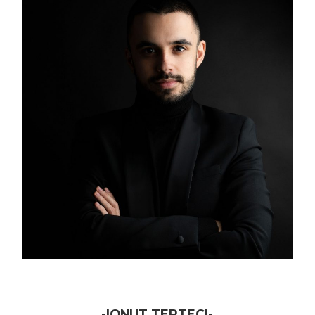
-IONUT TERTECI-