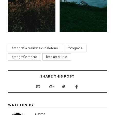
fotografia realizata cu telefonul
fotografie
fotografie macro
leea art studio
SHARE THIS POST
WRITTEN BY