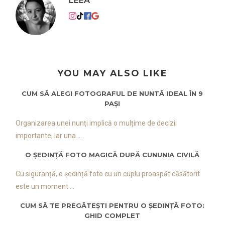
LEEA
YOU MAY ALSO LIKE
CUM SĂ ALEGI FOTOGRAFUL DE NUNTĂ IDEAL ÎN 9
PAȘI
Organizarea unei nunți implică o mulțime de decizii
importante, iar una ...
O ȘEDINȚĂ FOTO MAGICĂ DUPĂ CUNUNIA CIVILĂ
Cu siguranță, o ședință foto cu un cuplu proaspăt căsătorit
este un moment ...
CUM SĂ TE PREGĂTEȘTI PENTRU O ȘEDINȚĂ FOTO:
GHID COMPLET