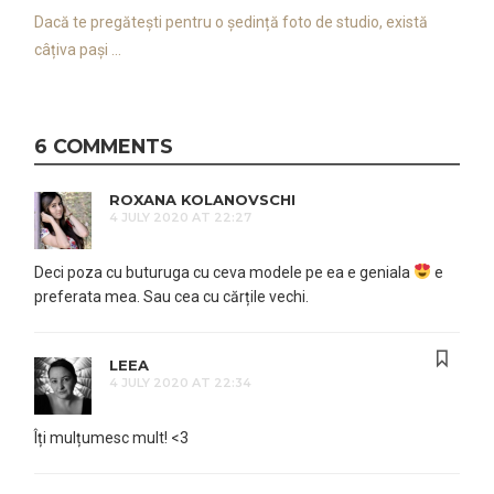
Dacă te pregătești pentru o ședință foto de studio, există
câțiva pași ...
6 COMMENTS
ROXANA KOLANOVSCHI
4 JULY 2020 AT 22:27
Deci poza cu buturuga cu ceva modele pe ea e geniala
e
preferata mea. Sau cea cu cărțile vechi.
LEEA
4 JULY 2020 AT 22:34
Îți mulțumesc mult! <3