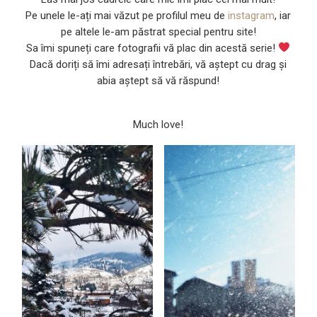
Pe unele le-ați mai văzut pe profilul meu de
instagram
, iar
pe altele le-am păstrat special pentru site!
Sa îmi spuneți care fotografii vă plac din acestă serie!
Dacă doriți să îmi adresați întrebări, vă aștept cu drag și
abia aștept să vă răspund!
Much love!